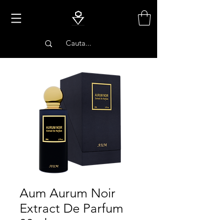
PARFUMURI
Aum Aurum Noir
Extract De Parfum