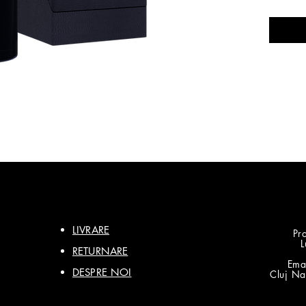
seară și
LIVRARE
Pro
L
RETURNARE
Ema
DESPRE NOI
Cluj Na