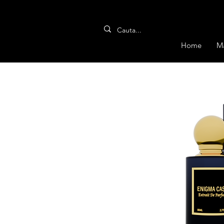
Home
M