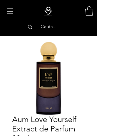
PARFUMURI
Aum Love Yourself
Extract de Parfum