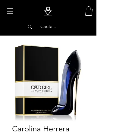
PARFUMURI
Carolina Herrera