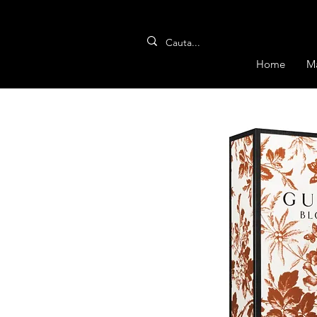
Home
M